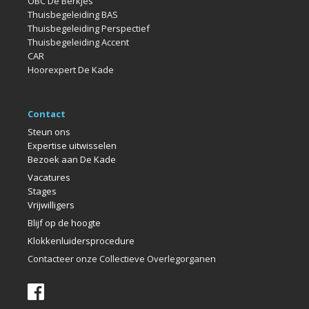
OBC De Berkjes
Thuisbegeleiding BAS
Thuisbegeleiding Perspectief
Thuisbegeleiding Accent
CAR
Hoorexpert De Kade
Contact
Steun ons
Expertise uitwisselen
Bezoek aan De Kade
Vacatures
Stages
Vrijwilligers
Blijf op de hoogte
Klokkenlui
dersprocedure
Contacteer onze Collectieve Overlegorganen