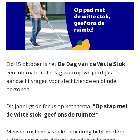
Op 15 oktober is het
De
Dag van de Witte Stok
,
een internationale dag waarop we jaarlijks
aandacht vragen voor slechtziende en blinde
personen.
Dit jaar ligt de focus op het thema:
"Op stap met
de witte stok, geef ons de ruimte!"
Mensen met een visuele beperking hebben deze
ruimte nodig om zich vrij en veilig te kunnen