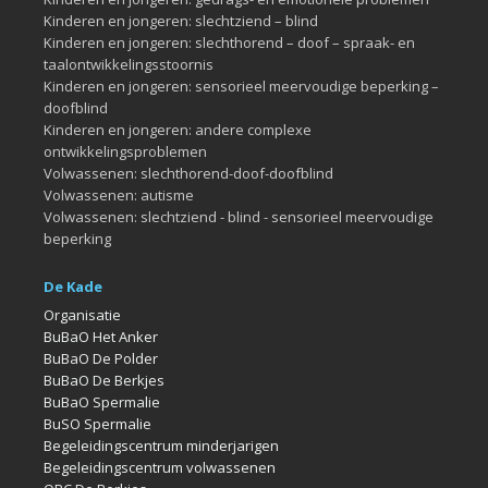
Kinderen en jongeren: slechtziend – blind
Kinderen en jongeren: slechthorend – doof – spraak- en
taalontwikkelingsstoornis
Kinderen en jongeren: sensorieel meervoudige beperking –
doofblind
Kinderen en jongeren: andere complexe
ontwikkelingsproblemen
Volwassenen: slechthorend-doof-doofblind
Volwassenen: autisme
Volwassenen: slechtziend - blind - sensorieel meervoudige
beperking
De Kade
Organisatie
BuBaO Het Anker
BuBaO De Polder
BuBaO De Berkjes
BuBaO Spermalie
BuSO Spermalie
Begeleidingscentrum minderjarigen
Begeleidingscentrum volwassenen