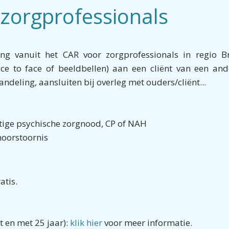
 zorgprofessionals
ng vanuit het CAR voor zorgprofessionals in regio Bru
e to face of beeldbellen) aan een cliënt van een ander
deling, aansluiten bij overleg met ouders/cliënt...
nstige psychische zorgnood, CP of NAH
hoorstoornis
atis.
ot en met 25 jaar):
klik hier
voor meer informatie.