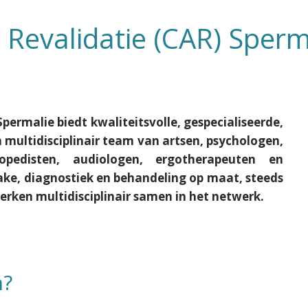
Revalidatie (CAR) Sperm
ermalie biedt kwaliteitsvolle, gespecialiseerde,
 multidisciplinair team van artsen, psychologen,
gopedisten, audiologen, ergotherapeuten en
take, diagnostiek en behandeling op maat, steeds
erken multidisciplinair samen in het netwerk.
n?