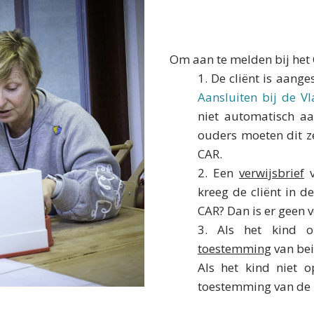
Om aan te melden bij het 
1. De cliënt is aange
Aansluiten bij de V
niet automatisch a
ouders moeten dit z
CAR.
2. Een
verwijsbrief
v
kreeg de cliënt in de
CAR? Dan is er geen v
3. Als het kind o
toestemming
van bei
Als het kind niet o
toestemming van de b