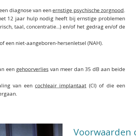
 een diagnose van een
ernstige psychische zorgnood
.
met 12 jaar hulp nodig heeft bij ernstige problemen
ch, taal, concentratie...) en/of het gedrag en/of de
) of een niet-aangeboren-hersenletsel (NAH).
an een
gehoorverlies
van meer dan 35 dB aan beide
aling van een
cochleair implantaat
(CI) of die een
rgaan.
Voorwaarden 