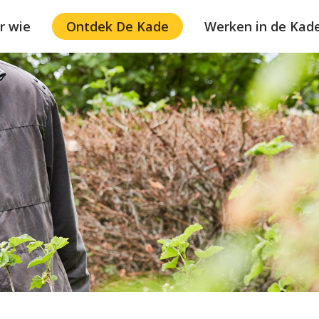
r wie
Ontdek De Kade
Werken in de Kad