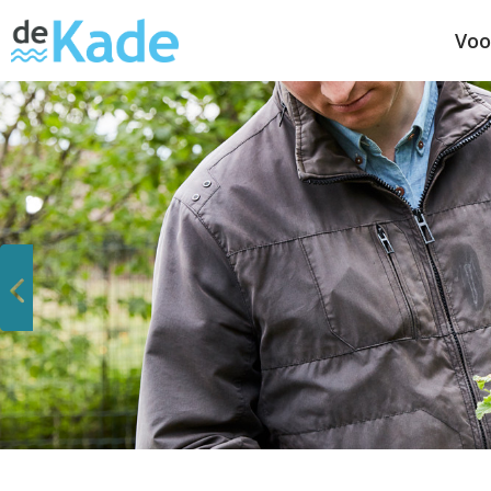
Voo
Vorige