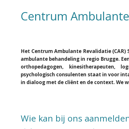
Centrum Ambulante 
Het Centrum Ambulante Revalidatie (CAR) Sp
ambulante behandeling in regio Brugge. Een
orthopedagogen, kinesitherapeuten, lo
psychologisch consulenten staat in voor in
in dialoog met de cliënt en de context. We w
Wie kan bij ons aanmelde