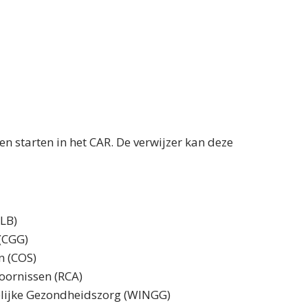
en starten in het CAR. De verwijzer kan deze
CLB)
(CGG)
n (COS)
oornissen (RCA)
lijke Gezondheidszorg (WINGG)