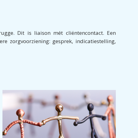
gge. Dit is liaison mét cliëntencontact. Een
e zorgvoorziening: gesprek, indicatiestelling,