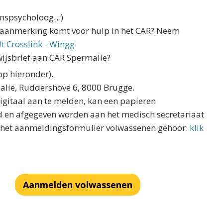
ijnspsycholoog…)
 in aanmerking komt voor hulp in het CAR? Neem
t Crosslink - Wingg
wijsbrief aan CAR Spermalie?
op hieronder).
alie, Ruddershove 6, 8000 Brugge.
 digitaal aan te melden, kan een papieren
 en afgegeven worden aan het medisch secretariaat
n het aanmeldingsformulier volwassenen gehoor:
klik
Aanmelden volwassenen