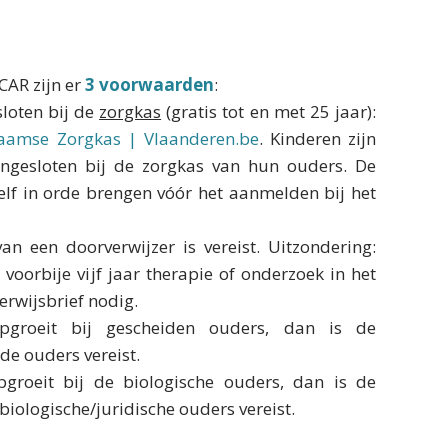
CAR zijn er
3 voorwaarden
:
sloten bij de
zorgkas
(gratis tot en met 25 jaar):
laamse Zorgkas | Vlaanderen.be
. Kinderen zijn
angesloten bij de zorgkas van hun ouders. De
elf in orde brengen vóór het aanmelden bij het
an een doorverwijzer is vereist. Uitzondering:
 voorbije vijf jaar therapie of onderzoek in het
erwijsbrief nodig.
pgroeit bij gescheiden ouders, dan is de
de ouders vereist.
pgroeit bij de biologische ouders, dan is de
iologische/juridische ouders vereist.