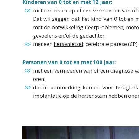
Kinderen van 0 tot en met 12 jaar:
met een risico op of een vermoeden van of
Dat wil zeggen dat het kind van 0 tot en 
met de ontwikkeling (leerproblemen, motoris
gevoelens en/of de gedachten.
met een
hersenletsel
: cerebrale parese (CP
Personen van 0 tot en met 100 jaar:
met een vermoeden van of een diagnose v
oren.
die in aanmerking komen voor terugbet
implantatie op de hersenstam
hebben onde