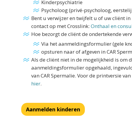
Kinderpsychiatrie
Psycholoog (privé-psycholoog, eerstel
Bent u verwijzer en twijfelt u of uw cliënt
contact op met Crosslink:
Onthaal en consul
Hoe bezorgt de cliënt de ondertekende ver
Via het aanmeldingsformulier (gele kn
opsturen naar of afgeven in CAR Sperm
Als de cliënt niet in de mogelijkheid is om
aanmeldingsformulier opgehaald, ingevuld
van CAR Spermalie. Voor de printversie va
hier
.
Aanmelden kinderen