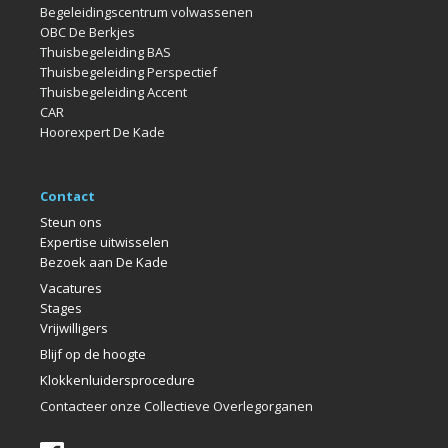
Begeleidingscentrum volwassenen
OBC De Berkjes
Thuisbegeleiding BAS
Thuisbegeleiding Perspectief
Thuisbegeleiding Accent
CAR
Hoorexpert De Kade
Contact
Steun ons
Expertise uitwisselen
Bezoek aan De Kade
Vacatures
Stages
Vrijwilligers
Blijf op de hoogte
Klokkenlui
dersprocedure
Contacteer onze Collectieve Overlegorganen