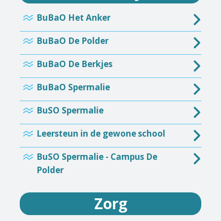
BuBaO Het Anker
BuBaO De Polder
BuBaO De Berkjes
BuBaO Spermalie
BuSO Spermalie
Leersteun in de gewone school
BuSO Spermalie - Campus De
Polder
Zorg