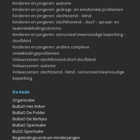
Kinderen en jongeren: autisme
Kinderen en jongeren: gedrags- en emotionele problemen
Kinderen en jongeren: slechtziend – blind
Kinderen en jongeren: slechthorend – doof – spraak- en
taalontwikkelingsstoornis
Kinderen en jongeren: sensorieel meervoudige beperking –
doofblind
Kinderen en jongeren: andere complexe
ontwikkelingsproblemen
Volwassenen: slechthorend-doof-doofblind
Volwassenen: autisme
Volwassenen: slechtziend - blind - sensorieel meervoudige
beperking
De Kade
Organisatie
BuBaO Het Anker
BuBaO De Polder
BuBaO De Berkjes
BuBaO Spermalie
BuSO Spermalie
Begeleidingscentrum minderjarigen