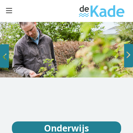
Vorige
Volgende
Onderwijs