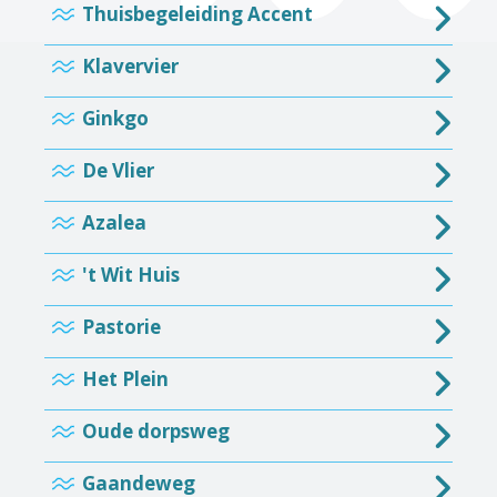
Thuisbegeleiding Accent
Klavervier
Ginkgo
De Vlier
Azalea
't Wit Huis
Pastorie
Het Plein
Oude dorpsweg
Gaandeweg