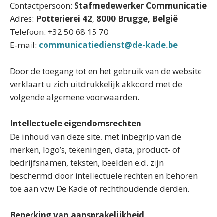
Contactpersoon:
Stafmedewerker Communicatie
Adres:
Potterierei 42, 8000 Brugge, België
Telefoon: +32 50 68 15 70​
E-mail:
communicatiedienst@de-kade.be
Door de toegang tot en het gebruik van de website
verklaart u zich uitdrukkelijk akkoord met de
volgende algemene voorwaarden.
Intellectuele eigendomsrechten
De inhoud van deze site, met inbegrip van de
merken, logo’s, tekeningen, data, product- of
bedrijfsnamen, teksten, beelden e.d. zijn
beschermd door intellectuele rechten en behoren
toe aan vzw De Kade of rechthoudende derden.
Beperking van aansprakelijkheid