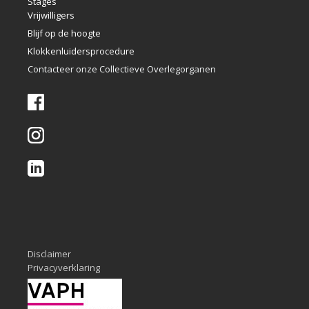
Stages
Vrijwilligers
Blijf op de hoogte
Klokkenlui
dersprocedure
Contacteer onze Collectieve Overlegorganen
Disclaimer
Privacyverklaring