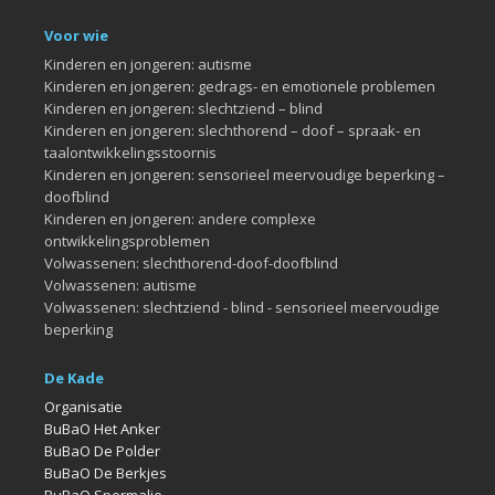
Voor wie
Kinderen en jongeren: autisme
Kinderen en jongeren: gedrags- en emotionele problemen
Kinderen en jongeren: slechtziend – blind
Kinderen en jongeren: slechthorend – doof – spraak- en
taalontwikkelingsstoornis
Kinderen en jongeren: sensorieel meervoudige beperking –
doofblind
Kinderen en jongeren: andere complexe
ontwikkelingsproblemen
Volwassenen: slechthorend-doof-doofblind
Volwassenen: autisme
Volwassenen: slechtziend - blind - sensorieel meervoudige
beperking
De Kade
Organisatie
BuBaO Het Anker
BuBaO De Polder
BuBaO De Berkjes