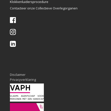
Klokkenlui
dersprocedure
Contacteer onze Collectieve Overlegorganen
Disclaimer
Privacyverklaring