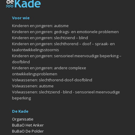
Voor wie
Kinderen en jongeren: autisme
Kinderen en jongeren: gedrags- en emotionele problemen
Kinderen en jongeren: slechtziend – blind
Kinderen en jongeren: slechthorend – doof – spraak- en
taalontwikkelingsstoornis
Kinderen en jongeren: sensorieel meervoudige beperking –
doofblind
Kinderen en jongeren: andere complexe
ontwikkelingsproblemen
Volwassenen: slechthorend-doof-doofblind
Volwassenen: autisme
Volwassenen: slechtziend - blind - sensorieel meervoudige
beperking
De Kade
Organisatie
BuBaO Het Anker
BuBaO De Polder