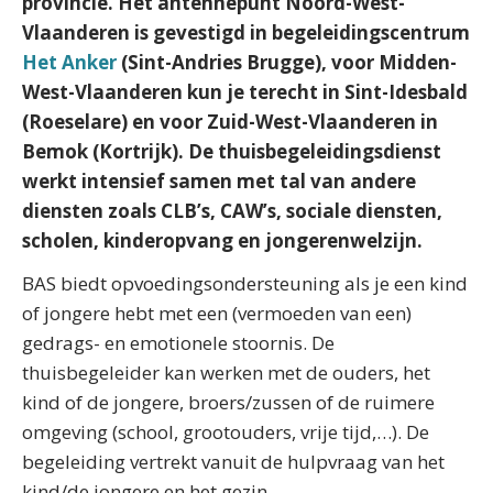
provincie. Het antennepunt Noord-West-
Vlaanderen is gevestigd in begeleidingscentrum
Het Anker
(Sint-Andries Brugge), voor Midden-
West-Vlaanderen kun je terecht in Sint-Idesbald
(Roeselare) en voor Zuid-West-Vlaanderen in
Bemok (Kortrijk). De thuisbegeleidingsdienst
werkt intensief samen met tal van andere
diensten zoals CLB’s, CAW’s, sociale diensten,
scholen, kinderopvang en jongerenwelzijn.
BAS biedt opvoedingsondersteuning als je een kind
of jongere hebt met een (vermoeden van een)
gedrags- en emotionele stoornis. De
thuisbegeleider kan werken met de ouders, het
kind of de jongere, broers/zussen of de ruimere
omgeving (school, grootouders, vrije tijd,…). De
begeleiding vertrekt vanuit de hulpvraag van het
kind/de jongere en het gezin.