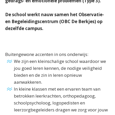
gedrags- en emotionele problemen (Type 3).
De school werkt nauw samen het Observatie-
en Begeleidingscentrum (OBC De Berkjes) op
dezelfde campus.
Buitengewone accenten in ons onderwijs:
We zijn een kleinschalige school waardoor we
jou goed leren kennen, de nodige veiligheid
bieden en de zin in leren opnieuw
aanwakkeren.
In kleine klassen met een ervaren team van
betrokken leerkrachten, orthopedagoog,
schoolpsycholoog, logopedisten en
leerzorgbegeleiders dragen we zorg voor jouw