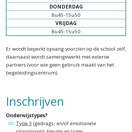
DONDERDAG
8u45-15u50
VRIJDAG
8u45-15u50
Er wordt beperkt opvang voorzien op de school zelf,
daarnaast wordt samengewerkt met externe
partners (voor wie geen gebruik maakt van het
begeleidingscentrum).
Inschrijven
Onderwijstypes?
Type 3
(gedrags- en/of emotionele
stoornissen): kleuter en lager