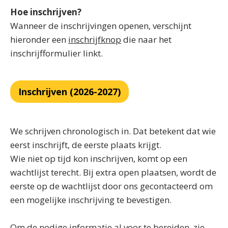
Hoe inschrijven?​
Wanneer de inschrijvingen openen, verschijnt
hieronder een
inschrijfknop
die naar het
inschrijfformulier linkt.
Inschrijven (2026-2027)
We schrijven chronologisch in. Dat betekent dat wie
eerst inschrijft, de eerste plaats krijgt.
Wie niet op tijd kon inschrijven, komt op een
wachtlijst terecht. Bij extra open plaatsen, wordt de
eerste op de wachtlijst door ons gecontacteerd om
een mogelijke inschrijving te bevestigen.​​​
Om de nodige informatie al voor te bereiden, zie