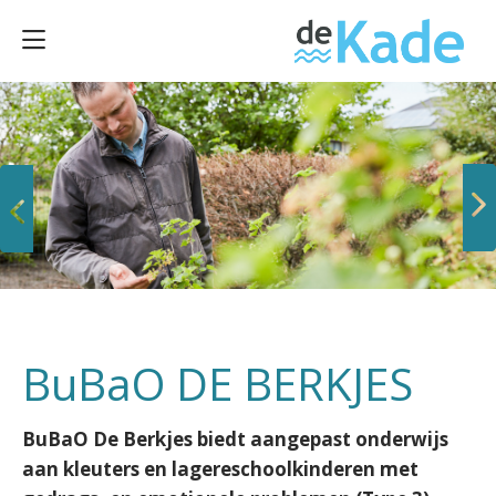
Vorige
Volgende
BuBaO DE BERKJES
BuBaO De Berkjes biedt aangepast onderwijs
aan kleuters en lagereschoolkinderen met