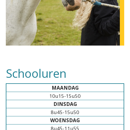
Schooluren
MAANDAG
10u15-15u50
DINSDAG
8u45-15u50
WOENSDAG
8u45-11u55