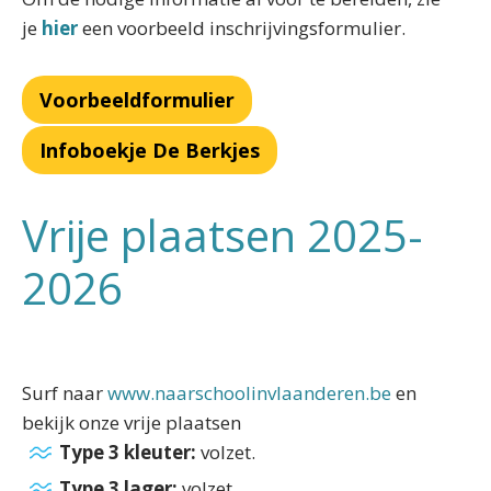
je
hier
een voorbeeld inschrijvingsformulier.
Voorbeeldformulier
Infoboekje De Berkjes
Vrije plaatsen 2025-
2026
Surf naar
www.naarschoolinvlaanderen.be
en
bekijk onze vrije plaatsen
Type 3 kleuter:
volzet.
Type 3 lager:
volzet.