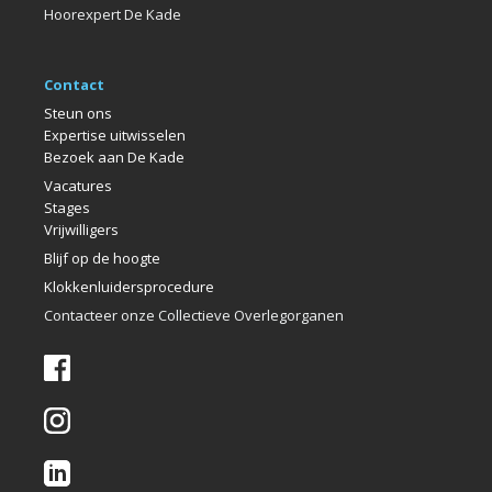
Hoorexpert De Kade
Contact
Steun ons
Expertise uitwisselen
Bezoek aan De Kade
Vacatures
Stages
Vrijwilligers
Blijf op de hoogte
Klokkenlui
dersprocedure
Contacteer onze Collectieve Overlegorganen