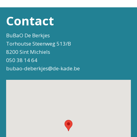
Contact
BuBaO De Berkjes
Torhoutse Steenweg 513/B
8200 Sint Michiels
050 38 14 64
bubao-deberkjes@de-kade.be