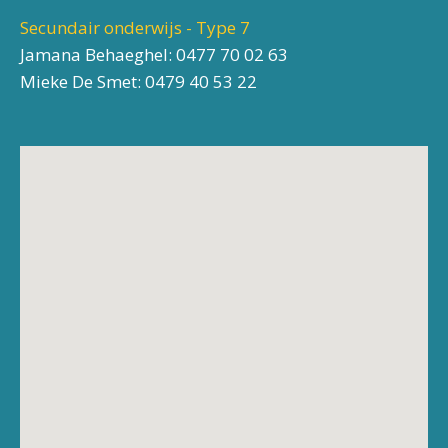
Secundair onderwijs - Type 7
Jamana Behaeghel:
0477 70 02 63
Mieke De Smet:
0479 40 53 22