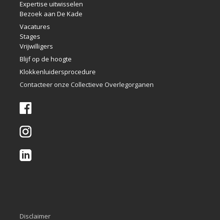
Expertise uitwisselen
Bezoek aan De Kade
Vacatures
Stages
Vrijwilligers
Blijf op de hoogte
Klokkenlui
dersprocedure
Contacteer onze Collectieve Overlegorganen
Disclaimer