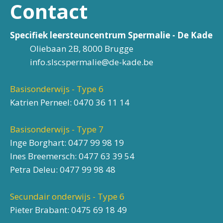
Contact
Specifiek leersteuncentrum Spermalie - De Kade
Oliebaan 2B, 8000 Brugge
info.slscspermalie@de-kade.be
Basisonderwijs - Type 6
Katrien Perneel:
0470 36 11 14
Basisonderwijs - Type 7
Inge Borghart:
0477 99 98 19
Ines Breemersch:
0477 63 39 54
Petra Deleu:
0477 99 98 48
Secundair onderwijs - Type 6
Pieter Brabant:
0475 69 18 49