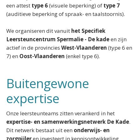
een attest
type 6
(visuele beperking) of
type 7
(auditieve beperking of spraak- en taalstoornis).
We organiseren dit vanuit
het Specifiek
Leersteuncentrum Spermalie - De kade
en zijn
actief in de provincies
West-Vlaanderen
(type 6 en
7) en
Oost-Vlaanderen
(enkel type 6).
Buitengewone
expertise
Onze leersteunteams zitten verankerd in het
expertise- en samenwerkingsnetwerk De Kade
.
Dit netwerk bestaat uit een
onderwijs- en
zorgpijler
en investeert in kennisontwikkeling,