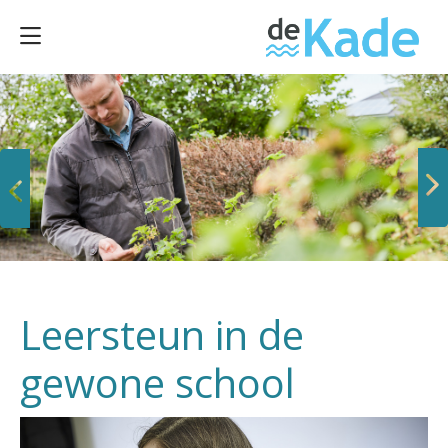
Vorige
Volgende
Leersteun in de
gewone school