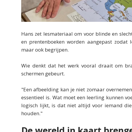
Hans zet lesmateriaal om voor blinde en slecht
en prentenboeken worden aangepast zodat lee
maar ook begrijpen.
Wie denkt dat het werk vooral draait om brai
schermen gebeurt.
"Een afbeelding kan je niet zomaar overnemen"
essentieel is. Wat moet een leerling kunnen vo
logisch lijkt, is dat niet altijd voor iemand 
houden."
De wereld in kaart breng