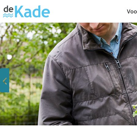
Voo
Vorige