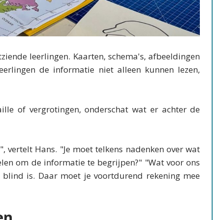
ziende leerlingen. Kaarten, schema's, afbeeldingen
rlingen de informatie niet alleen kunnen lezen,
lle of vergrotingen, onderschat wat er achter de
, vertelt Hans. "Je moet telkens nadenken over wat
elen om de informatie te begrijpen?" "Wat voor ons
die blind is. Daar moet je voortdurend rekening mee
en