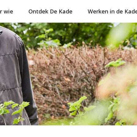
r wie
Ontdek De Kade
Werken in de Kad