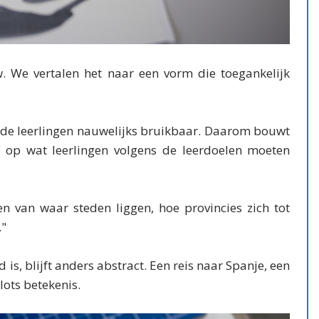
w. We vertalen het naar een vorm die toegankelijk
inde leerlingen nauwelijks bruikbaar. Daarom bouwt
 op wat leerlingen volgens de leerdoelen moeten
n van waar steden liggen, hoe provincies zich tot
."
is, blijft anders abstract. Een reis naar Spanje, een
plots betekenis.