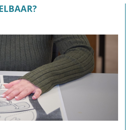
OELBAAR?