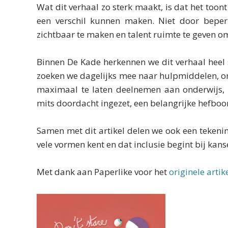
Wat dit verhaal zo sterk maakt, is dat het too
een verschil kunnen maken. Niet door bepe
zichtbaar te maken en talent ruimte te geven om
Binnen De Kade herkennen we dit verhaal heel s
zoeken we dagelijks mee naar hulpmiddelen, o
maximaal te laten deelnemen aan onderwijs, v
mits doordacht ingezet, een belangrijke hefboo
Samen met dit artikel delen we ook een tekening
vele vormen kent en dat inclusie begint bij kans
Met dank aan Paperlike voor het
originele artik