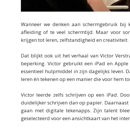
Wanneer we denken aan schermgebruik bij ki
afleiding of te veel schermtijd. Maar voor s
krijgen tot leren, zelfstandigheid en creativiteit.
Dat blijkt ook uit het verhaal van Victor Verst
beperking. Victor gebruikt een iPad en Apple
essentieel hulpmiddel in zijn dagelijks leven. D
leren én tekenen op een manier die voor hem toe
Victor leerde zelfs schrijven op een iPad. Doo
duidelijker schrijven dan op papier. Daarnaast g
gaan met digitale tekenapps. Zijn talent ble
geselecteerd voor een ansichtkaart van het inter