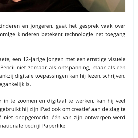
nderen en jongeren, gaat het gesprek vaak over
ommige kinderen betekent technologie net toegang
raete, een 12-jarige jongen met een ernstige visuele
 Pencil niet zomaar als ontspanning, maar als een
ankzij digitale toepassingen kan hij lezen, schrijven,
gankelijk is.
r in te zoomen en digitaal te werken, kan hij veel
ebruikt hij zijn iPad ook om creatief aan de slag te
ef niet onopgemerkt: één van zijn ontwerpen werd
nationale bedrijf Paperlike.