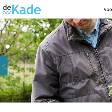
Voo
Vorige