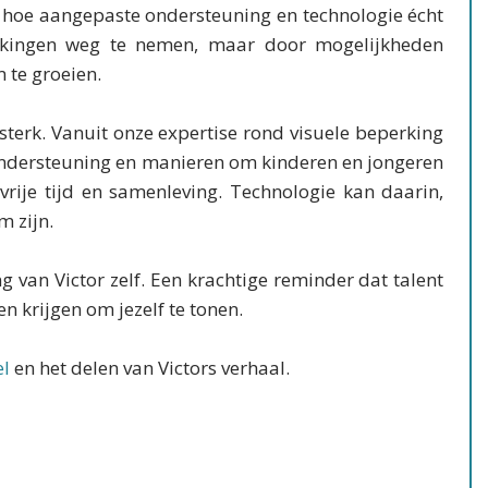
nt hoe aangepaste ondersteuning en technologie écht
rkingen weg te nemen, maar door mogelijkheden
 te groeien.
terk. Vanuit onze expertise rond visuele beperking
ndersteuning en manieren om kinderen en jongeren
rije tijd en samenleving. Technologie kan daarin,
m zijn.
 van Victor zelf. Een krachtige reminder dat talent
en krijgen om jezelf te tonen.
el
en het delen van Victors verhaal.