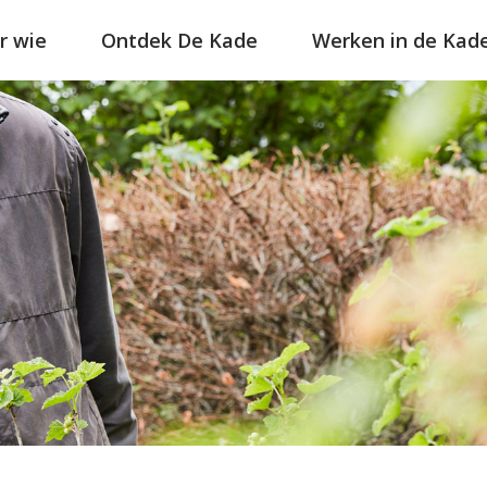
r wie
Ontdek De Kade
Werken in de Kad