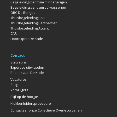
Begeleidingscentrum minderjarigen
Begeleidingscentrum volwassenen
OBC De Berkjes
Thuisbegeleiding BAS
Thuisbegeleiding Perspectief
Thuisbegeleiding Accent
CAR
Hoorexpert De Kade
Contact
Steun ons
Expertise uitwisselen
Bezoek aan De Kade
Vacatures
Stages
Vrijwilligers
Blijf op de hoogte
Klokkenlui
dersprocedure
Contacteer onze Collectieve Overlegorganen