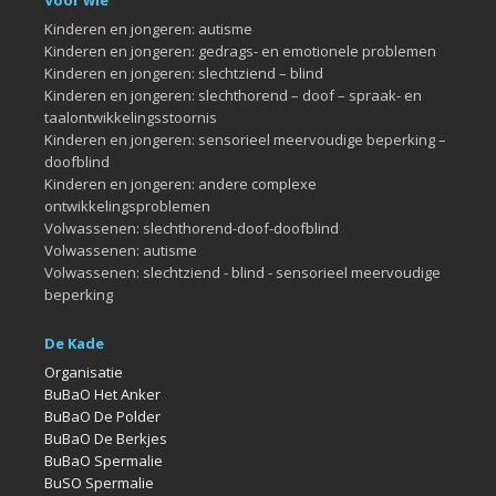
Voor wie
Kinderen en jongeren: autisme
Kinderen en jongeren: gedrags- en emotionele problemen
Kinderen en jongeren: slechtziend – blind
Kinderen en jongeren: slechthorend – doof – spraak- en
taalontwikkelingsstoornis
Kinderen en jongeren: sensorieel meervoudige beperking –
doofblind
Kinderen en jongeren: andere complexe
ontwikkelingsproblemen
Volwassenen: slechthorend-doof-doofblind
Volwassenen: autisme
Volwassenen: slechtziend - blind - sensorieel meervoudige
beperking
De Kade
Organisatie
BuBaO Het Anker
BuBaO De Polder
BuBaO De Berkjes
BuBaO Spermalie
BuSO Spermalie