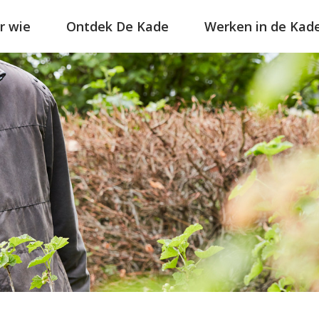
r wie
Ontdek De Kade
Werken in de Kad