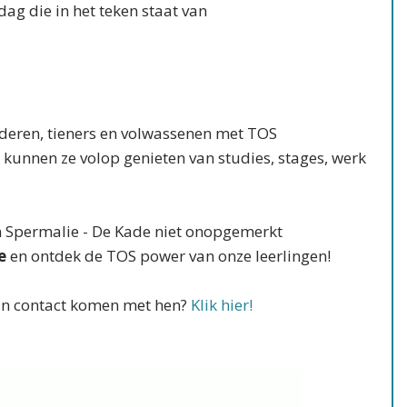
 dag die in het teken staat van
nderen, tieners en volwassenen met TOS
kunnen ze volop genieten van studies, stages, werk
m Spermalie - De Kade niet onopgemerkt
e
en ontdek de TOS power van onze leerlingen!
 in contact komen met hen?
Klik hier!