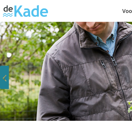
Voo
Vorige