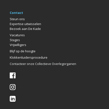
Contact
Steun ons
Expertise uitwisselen
Bezoek aan De Kade
Vacatures
Stages
Vrijwilligers
Blijf op de hoogte
Klokkenlui
dersprocedure
Contacteer onze Collectieve Overlegorganen