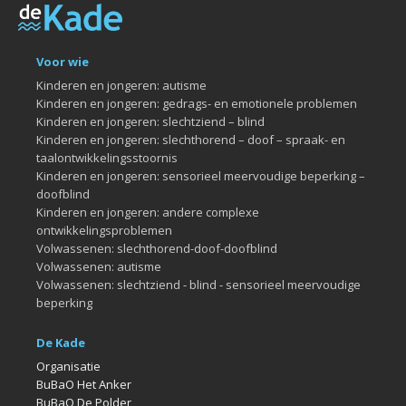
Voor wie
Kinderen en jongeren: autisme
Kinderen en jongeren: gedrags- en emotionele problemen
Kinderen en jongeren: slechtziend – blind
Kinderen en jongeren: slechthorend – doof – spraak- en
taalontwikkelingsstoornis
Kinderen en jongeren: sensorieel meervoudige beperking –
doofblind
Kinderen en jongeren: andere complexe
ontwikkelingsproblemen
Volwassenen: slechthorend-doof-doofblind
Volwassenen: autisme
Volwassenen: slechtziend - blind - sensorieel meervoudige
beperking
De Kade
Organisatie
BuBaO Het Anker
BuBaO De Polder