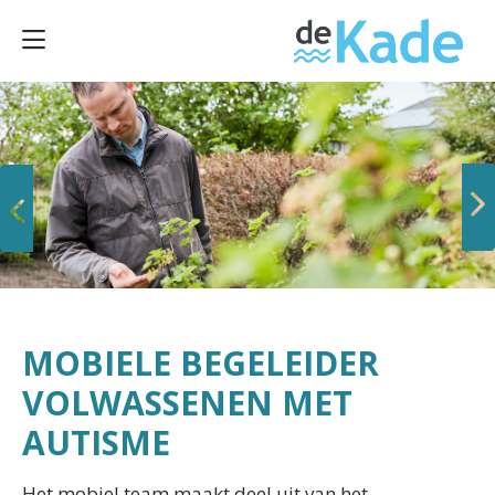
Vorige
Volgende
MOBIELE BEGELEIDER
VOLWASSENEN MET
AUTISME
Het mobiel team maakt deel uit van het