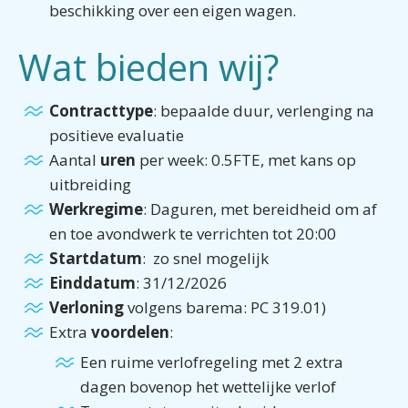
beschikking over een eigen wagen.
Wat bieden wij?
Contracttype
: bepaalde duur, verlenging na
positieve evaluatie
Aantal
uren
per week: 0.5FTE, met kans op
uitbreiding
Werkregime
: Daguren, met bereidheid om af
en toe avondwerk te verrichten tot 20:00
Startdatum
: zo snel mogelijk
Einddatum
: 31/12/2026
Verloning
volgens barema: PC 319.01)
Extra
voordelen
:
Een ruime verlofregeling met 2 extra
dagen bovenop het wettelijke verlof