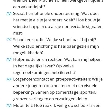
vrienden, leerkrachten of een werkgever tijdens
een vakantiejob?
Sociaal-emotionele ondersteuning: Wat doet
het met je als je je ‘anders’ voelt? Hoe bouw je
vriendschappen op als je non-verbale signalen
mist?
School en studie: Welke school past bij mij?
Welke studierichting is haalbaar gezien mijn
mogelijkheden?
Hulpmiddelen en rechten: Wat kan mij helpen
in het dagelijks leven? Op welke
tegemoetkomingen heb ik recht?
Lotgenotencontact en groepsactiviteiten: Wil je
andere jongeren ontmoeten met een visuele
beperking? Samen op zomerstage, sporten,
grenzen verleggen en ervaringen delen.
Mobiliteit: Hoe raak ik veilig op school? Is een