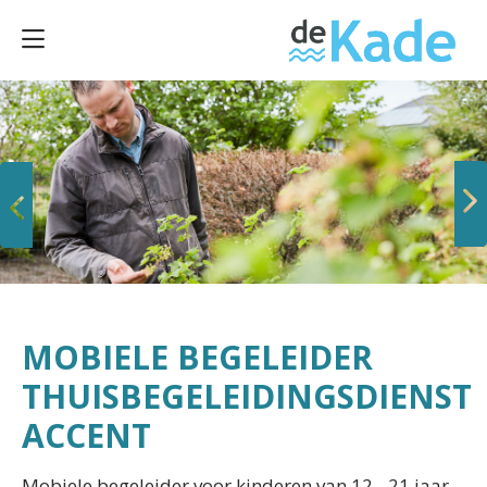
Vorige
Volgende
MOBIELE BEGELEIDER
THUISBEGELEIDINGSDIENST
ACCENT
Mobiele begeleider voor kinderen van 12 - 21 jaar