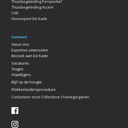
Thuisbegeleiding Perspectief
Thuisbegeleiding Accent
CAR
Hoorexpert De Kade
Contact
Steun ons
Expertise uitwisselen
Bezoek aan De Kade
Vacatures
Stages
Vrijwilligers
Blijf op de hoogte
Klokkenlui
dersprocedure
Contacteer onze Collectieve Overlegorganen