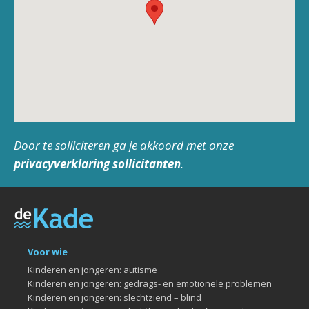
Door te solliciteren ga je akkoord met onze
privacyverklaring sollicitanten
.
Voor wie
Kinderen en jongeren: autisme
Kinderen en jongeren: gedrags- en emotionele problemen
Kinderen en jongeren: slechtziend – blind