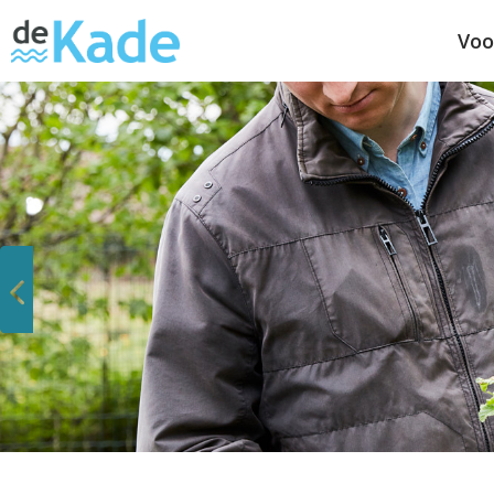
Voo
Vorige