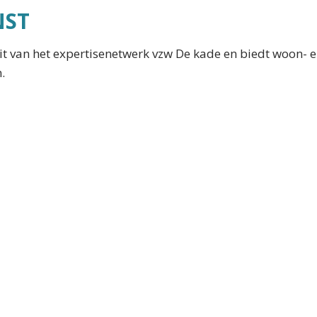
NST
t van het expertisenetwerk vzw De kade en biedt woon-
.