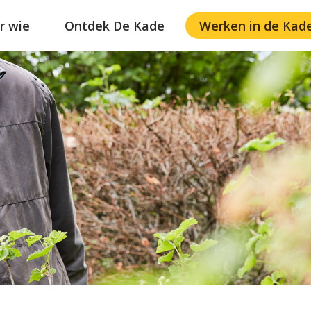
r wie
Ontdek De Kade
Werken in de Kad