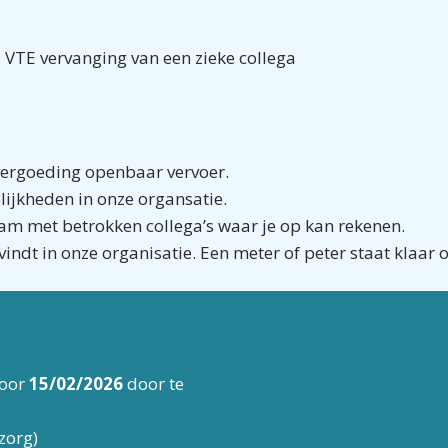
 VTE vervanging van een zieke collega
 vergoeding openbaar vervoer.
lijkheden in onze organsatie.
eam met betrokken collega’s waar je op kan rekenen.
vindt in onze organisatie. Een meter of peter staat klaar 
voor
15/02/2026
door te
zorg)