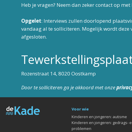
Heb je vragen? Neem dan zeker contact op met
Opgelet
: Interviews zullen doorlopend plaatsv
vandaag al te solliciteren. Mogelijk wordt deze
afgesloten.
Tewerkstellingsplaa
Rozenstraat 14, 8020 Oostkamp
Door te solliciteren ga je akkoord met onze
privac
Voor wie
Kinderen en jongeren: autisme
Kinderen en jongeren: gedrags- 
problemen