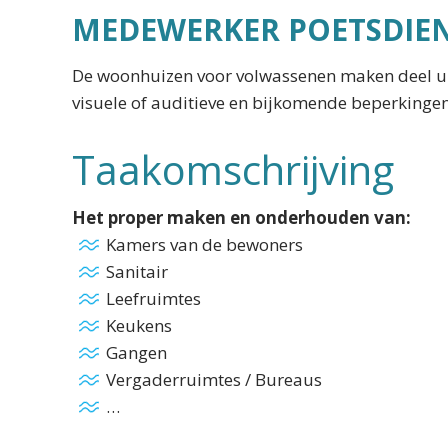
MEDEWERKER POETSDIE
De woonhuizen voor volwassenen maken deel ui
visuele of auditieve en bijkomende beperkingen
Taakomschrijving
Het proper maken en onderhouden van:
Kamers van de bewoners
Sanitair
Leefruimtes
Keukens
Gangen
Vergaderruimtes / Bureaus
…