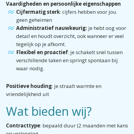
Vaardigheden en persoonlijke eigenschappen
Cijfermatig sterk
: cijfers hebben voor jou
geen geheimen
Administratief nauwkeurig:
je hebt oog voor
detail en houdt overzicht, ook wanneer er veel
tegelijk op je afkomt.
Flexibel en proactief
: je schakelt snel tussen
verschillende taken en springt spontaan bij
waar nodig.
Positieve houding
: je straalt warmte en
vriendelijkheid uit
Wat bieden wij?
Contracttype
: bepaald duur (2 maanden met kans
op verlenging