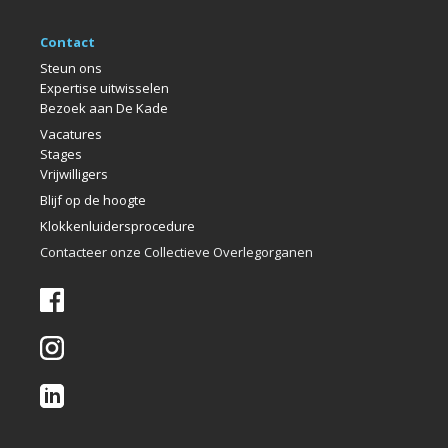
Contact
Steun ons
Expertise uitwisselen
Bezoek aan De Kade
Vacatures
Stages
Vrijwilligers
Blijf op de hoogte
Klokkenlui
dersprocedure
Contacteer onze Collectieve Overlegorganen