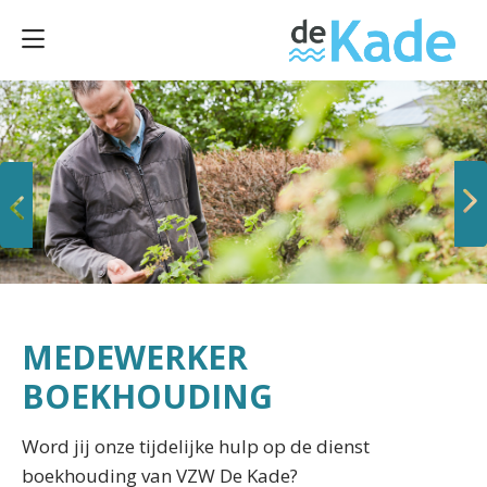
Vorige
Volgende
MEDEWERKER
BOEKHOUDING
Word jij onze tijdelijke hulp op de dienst
boekhouding van VZW De Kade?