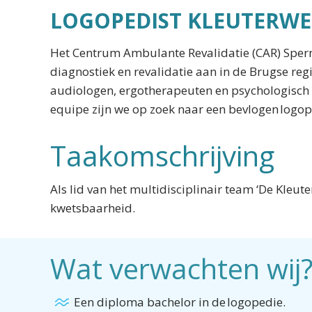
LOGOPEDIST KLEUTERW
Het Centrum Ambulante Revalidatie (CAR) Sperm
diagnostiek en revalidatie aan in de Brugse reg
audiologen, ergotherapeuten en psychologisch 
equipe zijn we op zoek naar een bevlogen logope
Taakomschrijving
Als lid van het multidisciplinair team ‘De Kleut
kwetsbaarheid.
Wat verwachten wij
Een diploma bachelor in de logopedie.