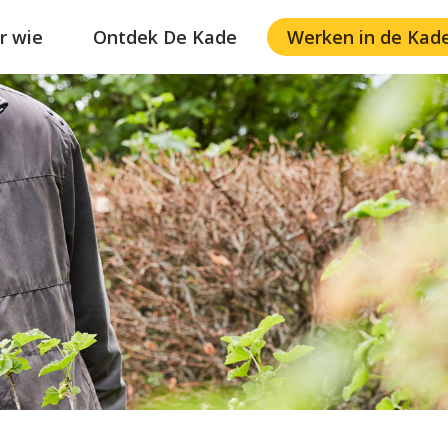
r wie
Ontdek De Kade
Werken in de Kad