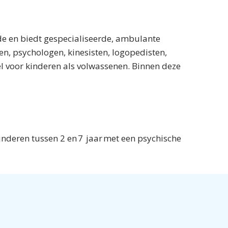
de en biedt gespecialiseerde, ambulante
en, psychologen, kinesisten, logopedisten,
l voor kinderen als volwassenen. Binnen deze
kinderen tussen 2 en 7 jaar met een psychische