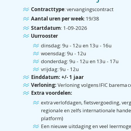
Contracttype
: vervangingscontract
Aantal uren per week
: 19/38
Startdatum
: 1-09-2026
Uurrooster
dinsdag: 9u - 12u en 13u - 16u
woensdag: 9u - 12u
donderdag: 9u - 12u en 13u - 17u
vrijdag: 9u - 12u
Einddatum: +/- 1 jaar
Verloning:
Verloning volgens IFIC barema 
Extra voordelen:
extra verlofdagen, fietsvergoeding, ve
regionale en zelfs internationale hand
platform)
Een nieuwe uitdaging en veel leermoge