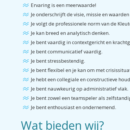
Ervaring is een meerwaarde!
Je onderschrijft de visie, missie en waar
Je volgt de professionele norm van de Kl
Je kan breed en analytisch denken.
Je bent vaardig in contextgericht en krac
Je bent communicatief vaardig.
Je bent stressbestendig.
Je bent flexibel en je kan om met crisissi
Je hebt een collegiale en constructieve 
Je bent nauwkeurig op administratief vl
Je bent zowel een teamspeler als zelfsta
Je bent enthousiast en ondernemend.
Wat bieden wij?