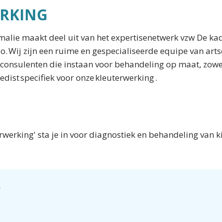
ERKING
alie maakt deel uit van het expertisenetwerk vzw De ka
io. Wij zijn een ruime en gespecialiseerde equipe van arts
consulenten die instaan voor behandeling op maat, zowe
dist specifiek voor onze kleuterwerking .
erwerking' sta je in voor diagnostiek en behandeling van 
?