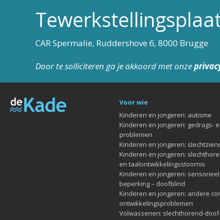
Tewerkstellingsplaa
CAR Spermalie, Ruddershove 6, 8000 Brugge
Door te solliciteren ga je akkoord met onze
privac
Voor wie
Kinderen en jongeren: autisme
Kinderen en jongeren: gedrags- 
problemen
Kinderen en jongeren: slechtziend
Kinderen en jongeren: slechthore
en taalontwikkelingsstoornis
Kinderen en jongeren: sensoriee
beperking – doofblind
Kinderen en jongeren: andere c
ontwikkelingsproblemen
Volwassenen: slechthorend-doof