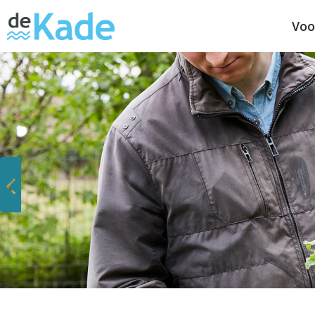
Voo
Vorige