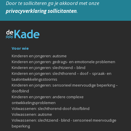
Door te solliciteren ga je akkoord met onze
privacyverklaring sollicitanten
.
Voor wie
Kinderen en jongeren: autisme
Kinderen en jongeren: gedrags- en emotionele problemen
Kinderen en jongeren: slechtziend – blind
Kinderen en jongeren: slechthorend – doof – spraak- en
taalontwikkelingsstoornis
Kinderen en jongeren: sensorieel meervoudige beperking –
doofblind
Kinderen en jongeren: andere complexe
ontwikkelingsproblemen
Volwassenen: slechthorend-doof-doofblind
Volwassenen: autisme
Volwassenen: slechtziend - blind - sensorieel meervoudige
beperking