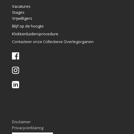
Vacatures
Stages
Vrijwilligers
Blijf op de hoogte
Klokkenlui
dersprocedure
Contacteer onze Collectieve Overlegorganen
Disclaimer
Privacyverklaring