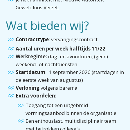
Geweldloos Verzet.
Wat bieden wij?
Contracttype
: vervangingscontract
Aantal uren per week halftijds 11/22
:
Werkregime:
dag- en avonduren, (geen)
weekend- of nachtdiensten
Startdatum
: 1 september 2026 (startdagen in
de eerste week van augustus)
Verloning
volgens barema
Extra voordelen:
Toegang tot een uitgebreid
vormingsaanbod binnen de organisatie
Een enthousiast, multidisciplinair team
met betrokken collega’s