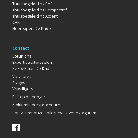
Thuisbegeleiding BAS
Thuisbegeleiding Perspectief
Thuisbegeleiding Accent
CAR
Hoorexpert De Kade
Contact
Steun ons
Expertise uitwisselen
Bezoek aan De Kade
Vacatures
Stages
Vrijwilligers
Blijf op de hoogte
Klokkenlui
dersprocedure
Contacteer onze Collectieve Overlegorganen