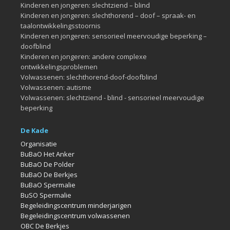
Kinderen en jongeren: slechtziend – blind
Kinderen en jongeren: slechthorend – doof – spraak- en
taalontwikkelingsstoornis
Kinderen en jongeren: sensorieel meervoudige beperking –
doofblind
Kinderen en jongeren: andere complexe
ontwikkelingsproblemen
Volwassenen: slechthorend-doof-doofblind
Volwassenen: autisme
Volwassenen: slechtziend - blind - sensorieel meervoudige
beperking
De Kade
Organisatie
BuBaO Het Anker
BuBaO De Polder
BuBaO De Berkjes
BuBaO Spermalie
BuSO Spermalie
Begeleidingscentrum minderjarigen
Begeleidingscentrum volwassenen
OBC De Berkjes