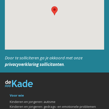
Door te solliciteren ga je akkoord met onze
privacyverklaring sollicitanten
.
Voor wie
Kinderen en jongeren: autisme
Kinderen en jongeren: gedrags- en emotionele problemen