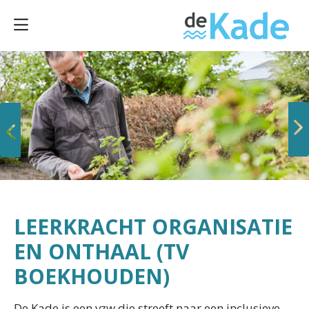
Vorige
Volgende
LEERKRACHT ORGANISATIE
EN ONTHAAL (TV
BOEKHOUDEN)
De Kade is een vzw die streeft naar een inclusieve