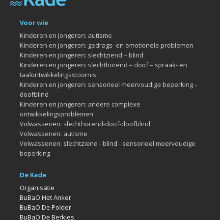
Voor wie
Kinderen en jongeren: autisme
Kinderen en jongeren: gedrags- en emotionele problemen
Kinderen en jongeren: slechtziend – blind
Kinderen en jongeren: slechthorend – doof – spraak- en
taalontwikkelingsstoornis
Kinderen en jongeren: sensorieel meervoudige beperking –
doofblind
Kinderen en jongeren: andere complexe
ontwikkelingsproblemen
Volwassenen: slechthorend-doof-doofblind
Volwassenen: autisme
Volwassenen: slechtziend - blind - sensorieel meervoudige
beperking
De Kade
Organisatie
BuBaO Het Anker
BuBaO De Polder
BuBaO De Berkjes