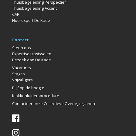
Thuisbegeleiding Perspectief
Thuisbegeleiding Accent
CAR
Hoorexpert De Kade
Contact
Steun ons
Expertise uitwisselen
Bezoek aan De Kade
Vacatures
Stages
Vrijwilligers
Blijf op de hoogte
Klokkenlui
dersprocedure
Contacteer onze Collectieve Overlegorganen