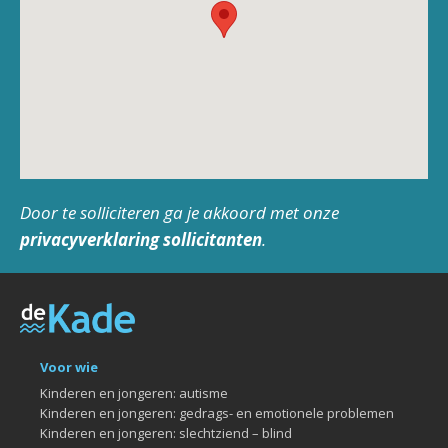
Door te solliciteren ga je akkoord met onze
privacyverklaring sollicitanten
.
Voor wie
Kinderen en jongeren: autisme
Kinderen en jongeren: gedrags- en emotionele problemen
Kinderen en jongeren: slechtziend – blind