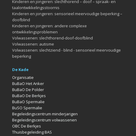
Kinderen en jongeren: slechthorend – doof – spraak- en
taalontwikkelingsstoornis
Kinderen en jongeren: sensorieel meervoudige beperking –
doofblind
Kinderen en jongeren: andere complexe
ontwikkelingsproblemen
Volwassenen: slechthorend-doof-doofblind
Volwassenen: autisme
Volwassenen: slechtziend - blind - sensorieel meervoudige
beperking
De Kade
Organisatie
BuBaO Het Anker
BuBaO De Polder
BuBaO De Berkjes
BuBaO Spermalie
BuSO Spermalie
Begeleidingscentrum minderjarigen
Begeleidingscentrum volwassenen
OBC De Berkjes
Thuisbegeleiding BAS