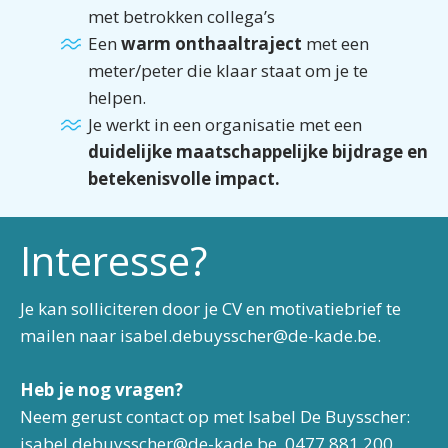
met betrokken collega’s
Een
warm onthaaltraject
met een
meter/peter die klaar staat om je te
helpen.
Je werkt in een organisatie met een
duidelijke maatschappelijke bijdrage en
betekenisvolle impact.
Interesse?
Je kan solliciteren door je CV en motivatiebrief te
mailen naar isabel.debuysscher@de-kade.be.
Heb je nog vragen?
Neem gerust contact op met Isabel De Buysscher:
isabel.debuysscher@de-kade.be, 0477 881 200.