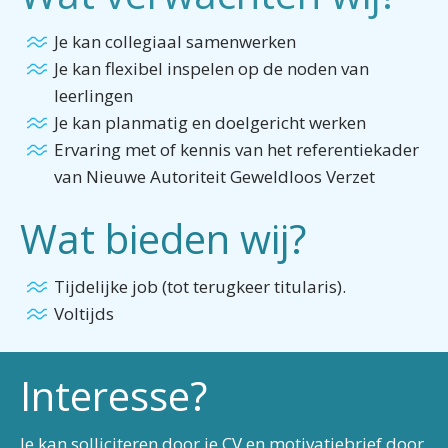
Je kan collegiaal samenwerken
Je kan flexibel inspelen op de noden van
leerlingen
Je kan planmatig en doelgericht werken
Ervaring met of kennis van het referentiekader
van Nieuwe Autoriteit Geweldloos Verzet
Wat bieden wij?
Tijdelijke job (tot terugkeer titularis).
Voltijds
Interesse?
Je kan solliciteren door je CV en motivatiebrief door