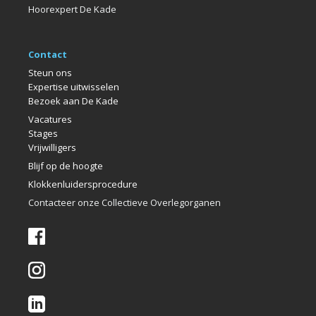
Hoorexpert De Kade
Contact
Steun ons
Expertise uitwisselen
Bezoek aan De Kade
Vacatures
Stages
Vrijwilligers
Blijf op de hoogte
Klokkenlui
dersprocedure
Contacteer onze Collectieve Overlegorganen