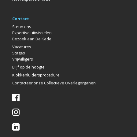
Contact
Steun ons
Expertise uitwisselen
Bezoek aan De Kade
Vacatures
Stages
Vrijwilligers
Blijf op de hoogte
Klokkenlui
dersprocedure
Contacteer onze Collectieve Overlegorganen