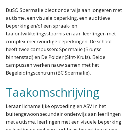
BuSO Spermalie biedt onderwijs aan jongeren met
autisme, een visuele beperking, een auditieve
beperking en/of een spraak- en
taalontwikkelingsstoornis en aan leerlingen met
complex meervoudige beperkingen. De school
heeft twee campussen: Spermalie (Brugse
binnenstad) en De Polder (Sint-Kruis). Beide
campussen werken nauw samen met het
Begeleidingscentrum (BC Spermalie).
Taakomschrijving
Leraar lichamelijke opvoeding en ASV in het
buitengewoon secundair onderwijs aan leerlingen
met autisme, leerlingen met een visuele beperking
en leerlingen met een auditieve beperking of een