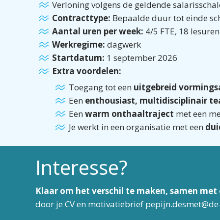
Verloning volgens de geldende salarisscha
Contracttype:
Bepaalde duur tot einde sch
Aantal uren per week:
4/5 FTE, 18 lesuren
Werkregime:
dagwerk
Startdatum:
1 september 2026
Extra voordelen:
Toegang tot een
uitgebreid vorming
Een
enthousiast, multidisciplinair t
Een
warm onthaaltraject
met een met
Je werkt in een organisatie met een
dui
Interesse?
Klaar om het verschil te maken, samen met
door je CV en motivatiebrief pepijn.desmet@de-