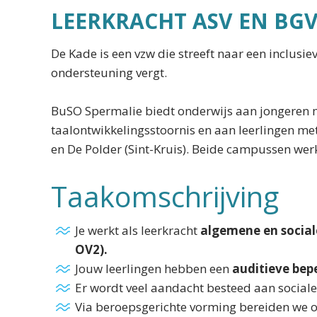
LEERKRACHT ASV EN BG
De Kade is een vzw die streeft naar een inclusi
ondersteuning vergt.
BuSO Spermalie biedt onderwijs aan jongeren me
taalontwikkelingsstoornis en aan leerlingen m
en De Polder (Sint-Kruis). Beide campussen w
Taakomschrijving
Je werkt als leerkracht
algemene en social
OV2).
Jouw leerlingen hebben een
auditieve bepe
Er wordt veel aandacht besteed aan social
Via beroepsgerichte vorming bereiden we on