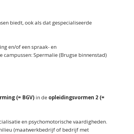
sen biedt, ook als dat gespecialiseerde
ing en/of een spraak- en
ee campussen: Spermalie (Brugse binnenstad)
rming (= BGV)
in de
opleidingsvormen 2 (=
cialisatie en psychomotorische vaardigheden.
ilieu (maatwerkbedrijf of bedrijf met