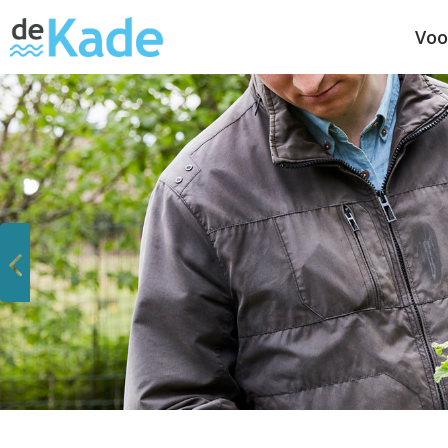
Voo
Vorige