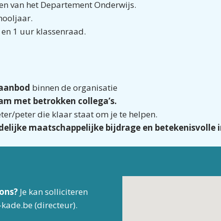
len van het Departement Onderwijs.
ooljaar.
 en 1 uur klassenraad.
saanbod
binnen de organisatie
eam met betrokken collega’s.
er/peter die klaar staat om je te helpen.
delijke maatschappelijke bijdrage en betekenisvolle 
 ons?
Je kan solliciteren
kade.be (directeur).