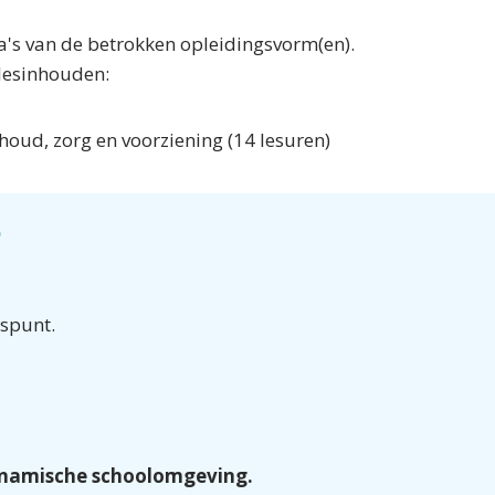
a's van de betrokken opleidingsvorm(en).
 lesinhouden:
oud, zorg en voorziening (14 lesuren)
?
spunt.
dynamische schoolomgeving.