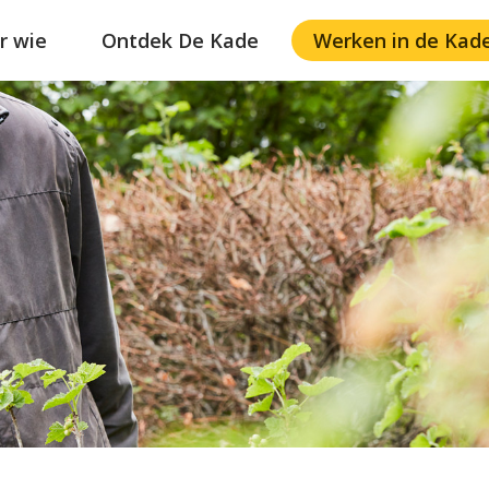
r wie
Ontdek De Kade
Werken in de Kad