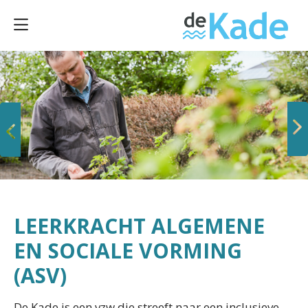
Vorige
Volgende
LEERKRACHT ALGEMENE
EN SOCIALE VORMING
(ASV)
De Kade is een vzw die streeft naar een inclusieve