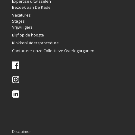
Expertise uitwisselen
Bezoek aan De Kade
Vacatures
Stages
Vrijwilligers
Blijf op de hoogte
Klokkenlui
dersprocedure
Contacteer onze Collectieve Overlegorganen
Disclaimer