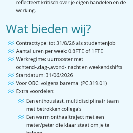
reflecteert kritisch over je eigen handelen en de
werking.
Wat bieden wij?
Contracttype: tot 31/8/26 als studentenjob
Aantal uren per week: 0.8FTE of 1FTE
Werkregime: uurrooster met
ochtend-,dag-,avond- nacht en weekendshifts
Startdatum: 31/06/2026
Voor OBC: volgens barema (PC 319.01)
Extra voordelen:
Een enthousiast, multidisciplinair team
met betrokken collega’s
Een warm onthaaltraject met een
meter/peter die klaar staat om je te
helpen.