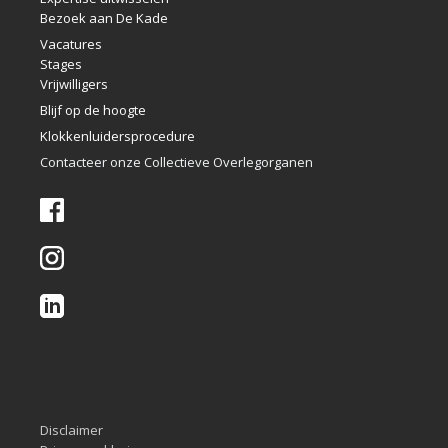
Bezoek aan De Kade
Vacatures
Stages
Vrijwilligers
Blijf op de hoogte
Klokkenlui
dersprocedure
Contacteer onze Collectieve Overlegorganen
Disclaimer