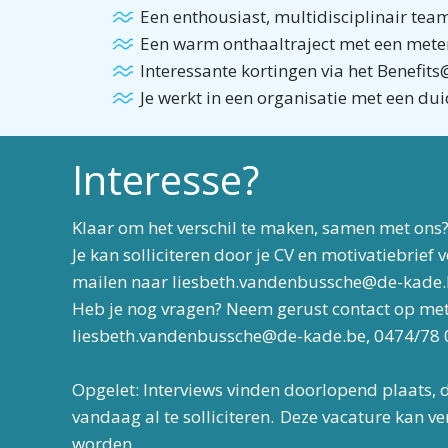
Een enthousiast, multidisciplinair tea
Een warm onthaaltraject met een meter/
Interessante kortingen via het Benefi
Je werkt in een organisatie met een du
Interesse?
Klaar om het verschil te maken, samen met ons
Je kan solliciteren door je CV en motivatiebrief 
mailen naar liesbeth.vandenbussche@de-kade.b
Heb je nog vragen? Neem gerust contact op met
liesbeth.vandenbussche@de-kade.be, 0474/78 
Opgelet: Interviews vinden doorlopend plaats, 
vandaag al te solliciteren. Deze vacature kan v
worden.