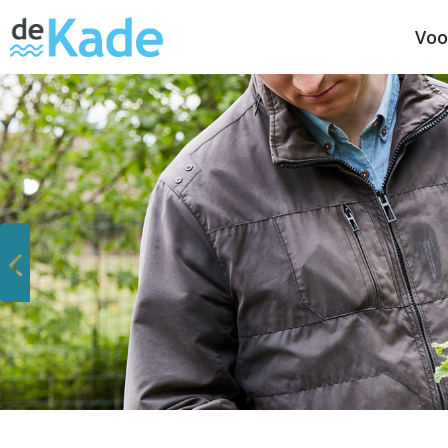
Voo
Vorige