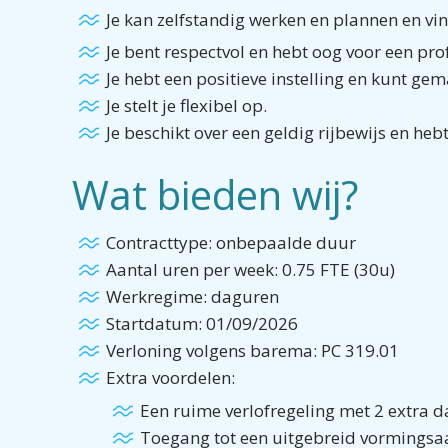
Je kan zelfstandig werken en plannen en v
Je bent respectvol en hebt oog voor een pro
Je hebt een positieve instelling en kunt g
Je stelt je flexibel op.
Je beschikt over een geldig rijbewijs en he
Wat bieden wij?
Contracttype: onbepaalde duur
Aantal uren per week: 0.75 FTE (30u)
Werkregime: daguren
Startdatum: 01/09/2026
Verloning volgens barema: PC 319.01
Extra voordelen:
Een ruime verlofregeling met 2 extra d
Toegang tot een uitgebreid vormingsa