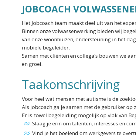
JOBCOACH VOLWASSENE
Het Jobcoach team maakt deel uit van het expe
Binnen onze volwassenwerking bieden wij begele
van onze woonhuizen, ondersteuning in het dag
mobiele begeleider.
Samen met cliënten en collega’s bouwen we aan 
en groei.
Taakomschrijving
Voor heel wat mensen met autisme is de zoektoc
Als jobcoach ga je samen met de gebruiker op
Er is zowel begeleiding mogelijk op vlak van Be
Slaag je erin om talenten, interesses en c
Vind je het boeiend om werkgevers te ove