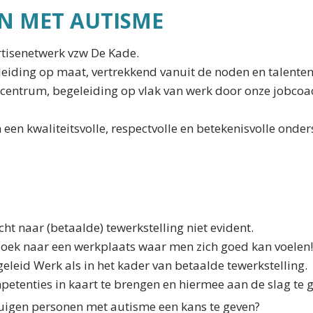
N MET AUTISME
rtisenetwerk vzw De Kade.
iding op maat, vertrekkend vanuit de noden en talenten 
centrum, begeleiding op vlak van werk door onze jobco
een kwaliteitsvolle, respectvolle en betekenisvolle onde
ht naar (betaalde) tewerkstelling niet evident.
 zoek naar een werkplaats waar men zich goed kan voele
geleid Werk als in het kader van betaalde tewerkstelling
ompetenties in kaart te brengen en hiermee aan de slag t
rtuigen personen met autisme een kans te geven?