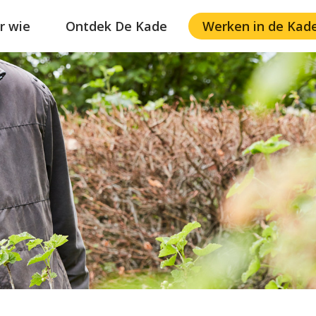
r wie
Ontdek De Kade
Werken in de Kad