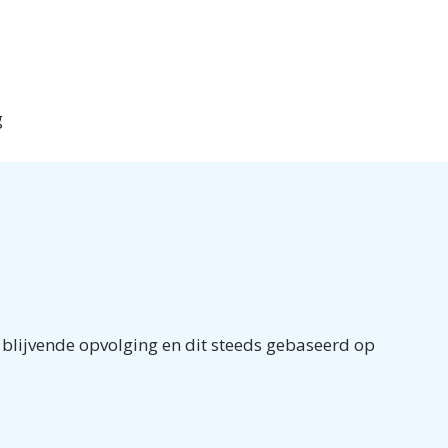
ing
n blijvende opvolging en dit steeds gebaseerd op