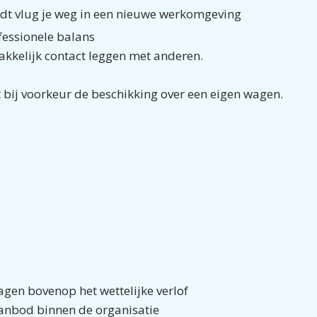
indt vlug je weg in een nieuwe werkomgeving
fessionele balans
emakkelijk contact leggen met anderen.
bt bij voorkeur de beschikking over een eigen wagen.
agen bovenop het wettelijke verlof
anbod binnen de organisatie