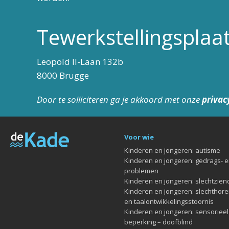
Tewerkstellingsplaa
Leopold II-Laan 132b
8000 Brugge
Door te solliciteren ga je akkoord met onze
privac
Voor wie
Kinderen en jongeren: autisme
Kinderen en jongeren: gedrags- 
problemen
Kinderen en jongeren: slechtziend
Kinderen en jongeren: slechthore
en taalontwikkelingsstoornis
Kinderen en jongeren: sensoriee
beperking – doofblind