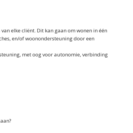
van elke cliënt. Dit kan gaan om wonen in één
aches, en/of woonondersteuning door een
rsteuning, met oog voor autonomie, verbinding
n!
.
e gaan?