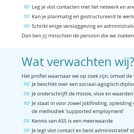
Leg je vlot contacten met het netwerk en 
Kan je planmatig en gestructureerd te we
Schrikt enige verslaggeving en administrati
Dan ben jij misschien de persoon die we zoek
Wat verwachten wij
Het profiel waarnaar we op zoek zijn, omvat d
Je beschikt over een sociaal-agogisch dipl
Je onderschrijft de missie, visie en waar
Je staat in voor zowel jobfinding, opleidin
de methodiek ‘supported employment’
Kennis van ASS is een meerwaarde
Je legt vlot contact en bent administratief 