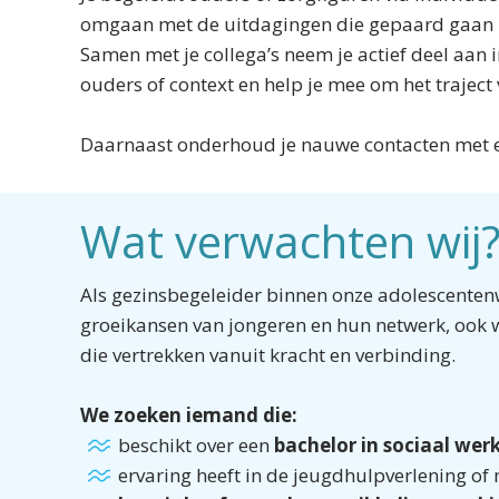
omgaan met de uitdagingen die gepaard gaan m
Samen met je collega’s neem je actief deel aan 
ouders of context en help je mee om het traject
Daarnaast onderhoud je nauwe contacten met ex
Wat verwachten wij
Als gezinsbegeleider binnen onze adolescentenwe
groeikansen van jongeren en hun netwerk, ook w
die vertrekken vanuit kracht en verbinding.
We zoeken iemand die:
beschikt over een
bachelor in sociaal wer
ervaring heeft in de jeugdhulpverlening o