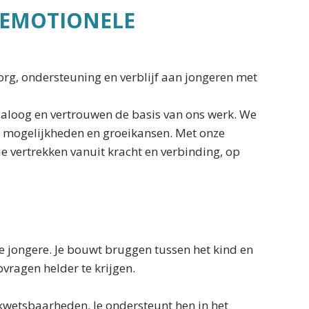
 EMOTIONELE
org, ondersteuning en verblijf aan jongeren met
dialoog en vertrouwen de basis van ons werk. We
r mogelijkheden en groeikansen. Met onze
 vertrekken vanuit kracht en verbinding, op
e jongere. Je bouwt bruggen tussen het kind en
vragen helder te krijgen.
 kwetsbaarheden. Je ondersteunt hen in het