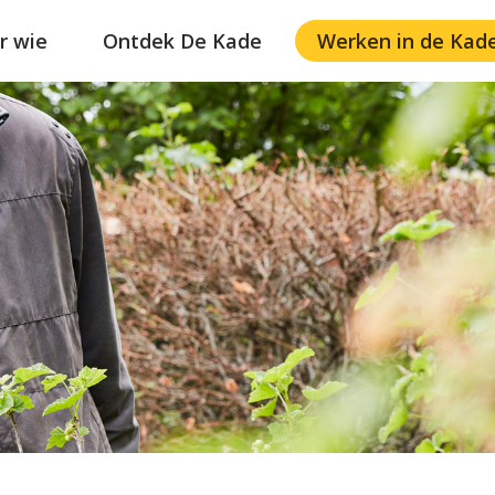
r wie
Ontdek De Kade
Werken in de Kad