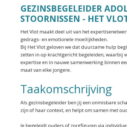
GEZINSBEGELEIDER ADO
STOORNISSEN - HET VLO
Het Vlot maakt deel uit van het expertisenetwer
gedrags- en emotionele moeilijkheden.
Bij Het Vlot geloven we dat duurzame hulp begi
zetten in op krachtgericht begeleiden, waarbi
expertise en in nauwe samenwerking binnen een 
maat van elke jongere.
Taakomschrijving
Als gezinsbegeleider ben jij een onmisbare sch
zijn of haar context, en helpt om samen met ou
Je begeleidt ouders of zorgfiguren via individu