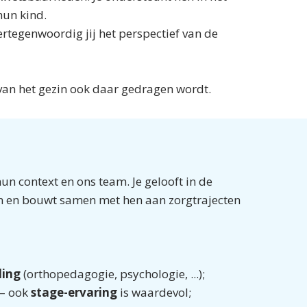
hun kind.
ertegenwoordig jij het perspectief van de
van het gezin ook daar gedragen wordt.
n context en ons team. Je gelooft in de
ten en bouwt samen met hen aan zorgtrajecten
ding
(orthopedagogie, psychologie, ...);
 – ook
stage-ervaring
is waardevol;