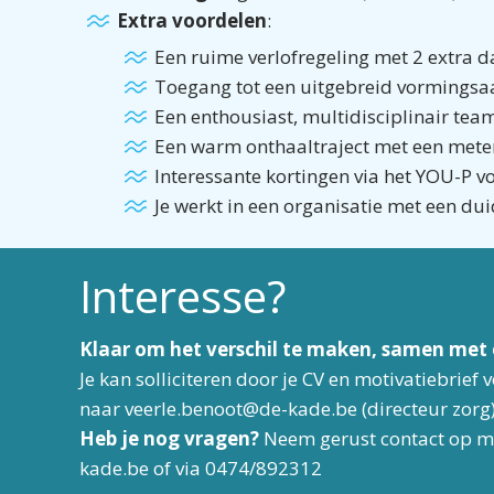
Extra voordelen
:
Een ruime verlofregeling met 2 extra d
Toegang tot een uitgebreid vormingsa
Een enthousiast, multidisciplinair tea
Een warm onthaaltraject met een meter/
Interessante kortingen via het YOU-P v
Je werkt in een organisatie met een du
Interesse?
Klaar om het verschil te maken, samen met
Je kan solliciteren door je CV en motivatiebrief
naar veerle.benoot@de-kade.be (directeur zorg
Heb je nog vragen?
Neem gerust contact op m
kade.be of via 0474/892312