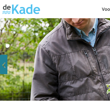
Voo
Vorige