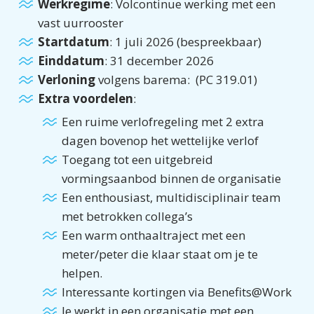
Werkregime
: Volcontinue werking met een
vast uurrooster
Startdatum
: 1 juli 2026 (bespreekbaar)
Einddatum
: 31 december 2026
Verloning
volgens barema: (PC 319.01)
Extra voordelen
:
Een ruime verlofregeling met 2 extra
dagen bovenop het wettelijke verlof
Toegang tot een uitgebreid
vormingsaanbod binnen de organisatie
Een enthousiast, multidisciplinair team
met betrokken collega’s
Een warm onthaaltraject met een
meter/peter die klaar staat om je te
helpen.
Interessante kortingen via Benefits@Work
Je werkt in een organisatie met een