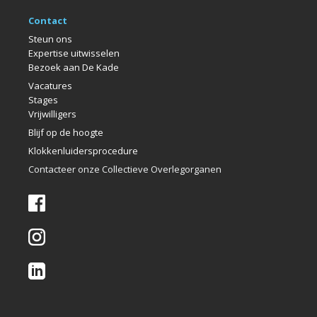
Contact
Steun ons
Expertise uitwisselen
Bezoek aan De Kade
Vacatures
Stages
Vrijwilligers
Blijf op de hoogte
Klokkenlui
dersprocedure
Contacteer onze Collectieve Overlegorganen