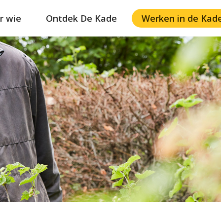
r wie
Ontdek De Kade
Werken in de Kad