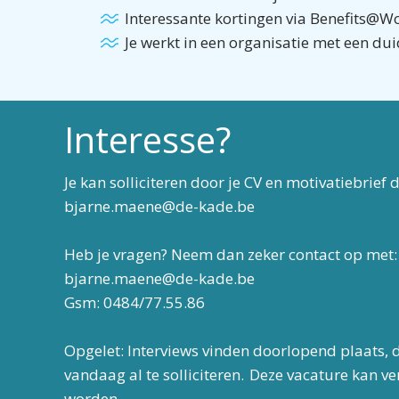
Interessante kortingen via Benefits@W
Je werkt in een organisatie met een du
Interesse?
Je kan solliciteren door je CV en motivatiebrief
bjarne.maene@de-kade.be
Heb je vragen? Neem dan zeker contact op met:
bjarne.maene@de-kade.be
Gsm: 0484/77.55.86
Opgelet: Interviews vinden doorlopend plaats, 
vandaag al te solliciteren. Deze vacature kan v
worden.