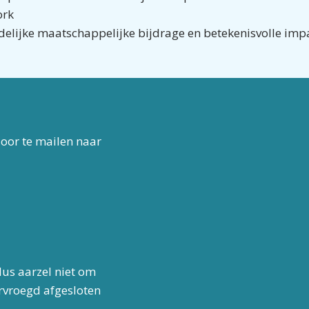
ork
idelijke maatschappelijke bijdrage en betekenisvolle imp
 door te mailen naar
dus aarzel niet om
ervroegd afgesloten