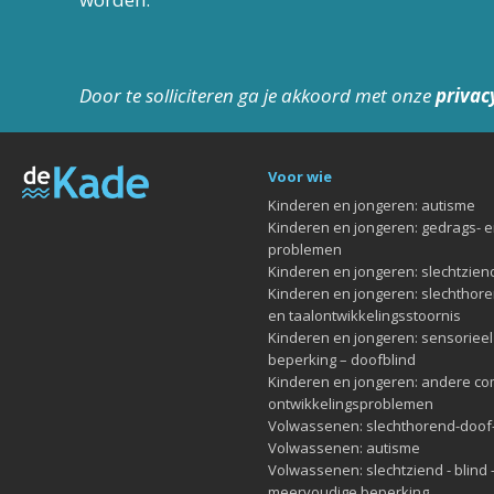
Door te solliciteren ga je akkoord met onze
privac
Voor wie
Kinderen en jongeren: autisme
Kinderen en jongeren: gedrags- 
problemen
Kinderen en jongeren: slechtziend
Kinderen en jongeren: slechthore
en taalontwikkelingsstoornis
Kinderen en jongeren: sensoriee
beperking – doofblind
Kinderen en jongeren: andere c
ontwikkelingsproblemen
Volwassenen: slechthorend-doof
Volwassenen: autisme
Volwassenen: slechtziend - blind 
meervoudige beperking