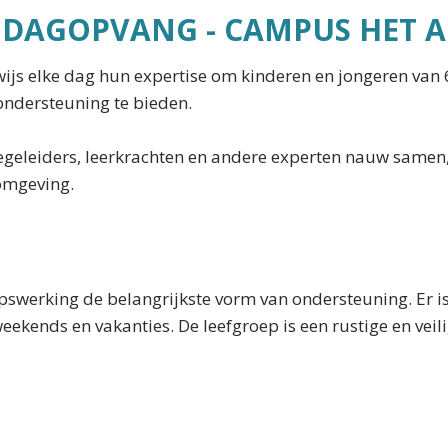
N DAGOPVANG - CAMPUS HET 
s elke dag hun expertise om kinderen en jongeren van 6
ondersteuning te bieden.
eleiders, leerkrachten en andere experten nauw samen, z
 omgeving.
pswerking de belangrijkste vorm van ondersteuning. Er i
ekends en vakanties. De leefgroep is een rustige en vei