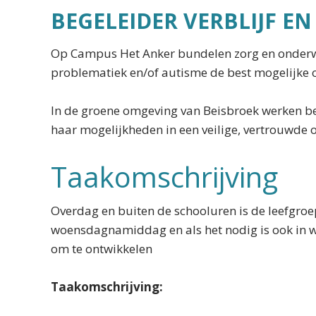
BEGELEIDER VERBLIJF E
Op Campus Het Anker bundelen zorg en onderwij
problematiek en/of autisme de best mogelijke 
In de groene omgeving van Beisbroek werken beg
haar mogelijkheden in een veilige, vertrouwde
Taakomschrijving
Overdag en buiten de schooluren is de leefgroe
woensdagnamiddag en als het nodig is ook in we
om te ontwikkelen
Taakomschrijving: