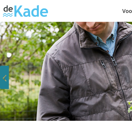
Voo
Vorige