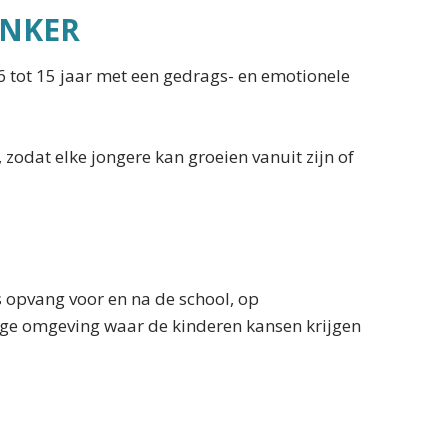
ANKER
 tot 15 jaar met een gedrags- en emotionele
odat elke jongere kan groeien vanuit zijn of
s opvang voor en na de school, op
lige omgeving waar de kinderen kansen krijgen