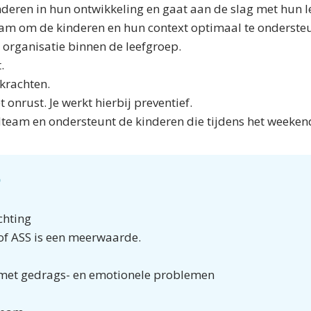
nderen in hun ontwikkeling en gaat aan de slag met hun l
team om de kinderen en hun context optimaal te onderst
 organisatie binnen de leefgroep.
.
krachten.
t onrust. Je werkt hierbij preventief.
dteam en ondersteunt de kinderen die tijdens het weeke
?
chting
/of ASS is een meerwaarde.
n met gedrags- en emotionele problemen