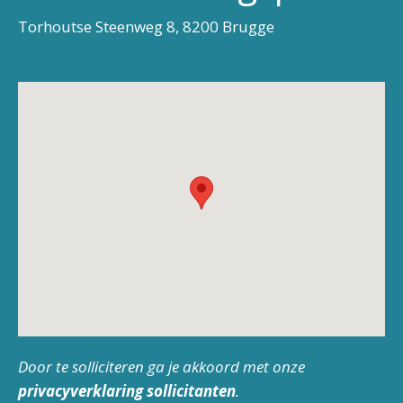
Torhoutse Steenweg 8, 8200 Brugge
Door te solliciteren ga je akkoord met onze
privacyverklaring sollicitanten
.