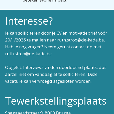
Interesse?
Je kan solliciteren door je CV en motivatiebrief vóór
20/1/2026 te mailen naar ruth.stroo@de-kade.be.
Heb je nog vragen? Neem gerust contact op met:
ruth.stroo@de-kade.be
Opgelet: Interviews vinden doorlopend plaats, dus
aarzel niet om vandaag al te solliciteren. Deze
vacature kan vervroegd afgesloten worden.
Tewerkstellingsplaats
Snaggaardstraat 9, 8000 Brugge