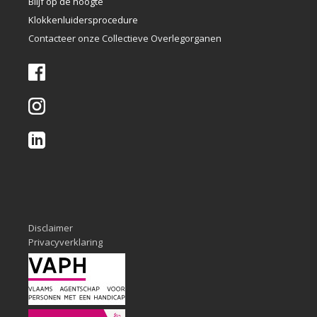
Blijf op de hoogte
Klokkenlui
dersprocedure
Contacteer onze Collectieve Overlegorganen
Disclaimer
Privacyverklaring