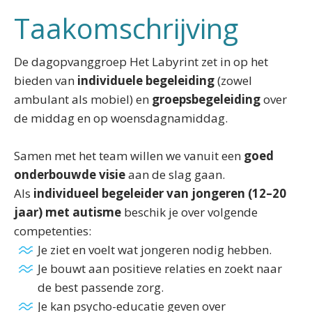
Taakomschrijving
De dagopvanggroep Het Labyrint zet in op het
bieden van
individuele begeleiding
(zowel
ambulant als mobiel) en
groepsbegeleiding
over
de middag en op woensdagnamiddag.
Samen met het team willen we vanuit een
goed
onderbouwde visie
aan de slag gaan.
Als
individueel begeleider van jongeren (12–20
jaar) met autisme
beschik je over volgende
competenties:
Je ziet en voelt wat jongeren nodig hebben.
Je bouwt aan positieve relaties en zoekt naar
de best passende zorg.
Je kan psycho-educatie geven over