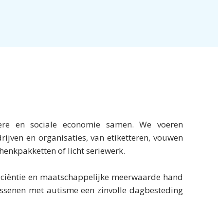
liere en sociale economie samen. We voeren
ijven en organisaties, van etiketteren, vouwen
henkpakketten of licht seriewerk.
efficiëntie en maatschappelijke meerwaarde hand
assenen met autisme een zinvolle dagbesteding