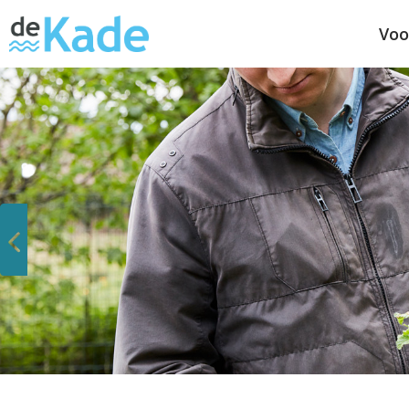
Voo
Vorige