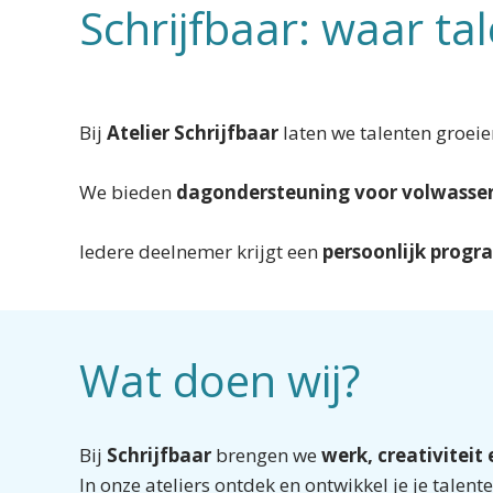
Schrijfbaar: waar tal
Bij
Atelier
Schrijfbaar
laten we talenten groeie
We bieden
dagondersteuning voor volwasse
Iedere deelnemer krijgt een
persoonlijk prog
Wat doen wij?
Bij
Schrijfbaar
brengen we
werk, creativiteit
In onze ateliers ontdek en ontwikkel je je talen