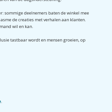
erder: sommige deelnemers baten de winkel mee
iasme de creaties met verhalen aan klanten.
emand wil en kan.
lusie tastbaar wordt en mensen groeien, op
e
.