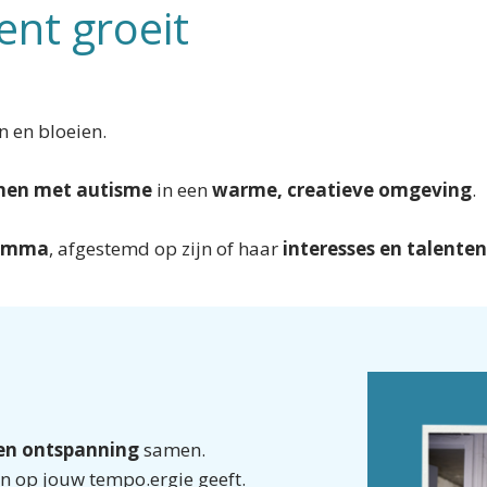
ent groeit
n en bloeien.
nen met autisme
in een
warme, creatieve omgeving
.
ramma
, afgestemd op zijn of haar
interesses en talenten
 en ontspanning
samen.
ten op jouw tempo.ergie geeft.