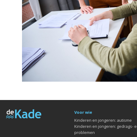
Voor wie
Kinderen en jongeren: autisme
Kinderen en jongeren: gedrags- 
problemen