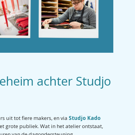
geheim achter Studjo
s uit tot fiere makers, en via
Studjo Kado
 grote publiek. Wat in het atelier ontstaat,
 muren van de dagondersteuning.