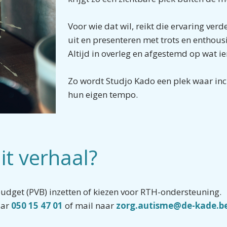
Voor wie dat wil, reikt die ervaring v
uit en presenteren met trots en enthous
Altijd in overleg en afgestemd op wat i
Zo wordt Studjo Kado een plek waar inc
hun eigen tempo.
it verhaal?
get (PVB) inzetten of kiezen voor RTH-ondersteuning.
aar
050 15 47 01
of mail naar
zorg.autisme@de-kade.b