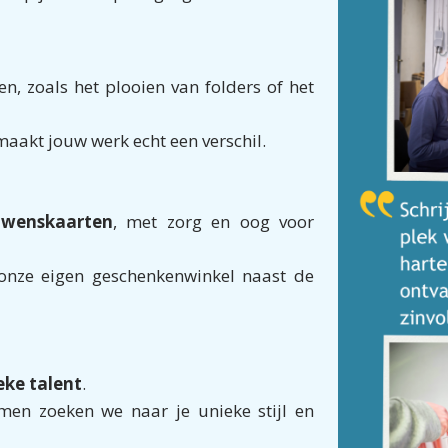
en, zoals het plooien van folders of het
maakt jouw werk echt een verschil.
 wenskaarten
, met zorg en oog voor
 onze eigen geschenkenwinkel naast de
ieke talent
.
men zoeken we naar je unieke stijl en