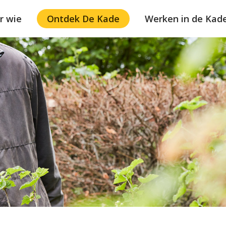
r wie
Ontdek De Kade
Werken in de Kad