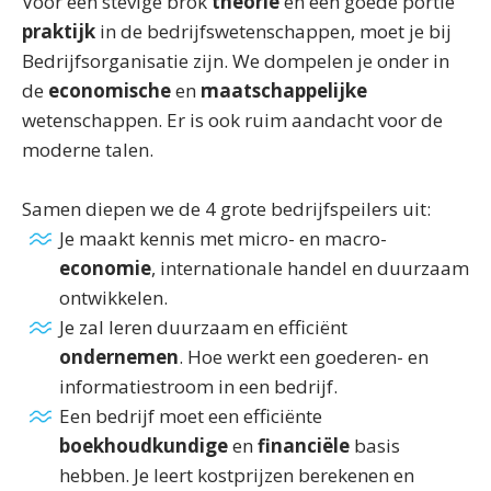
Voor een stevige brok
theorie
en een goede portie
praktijk
in de bedrijfswetenschappen, moet je bij
Bedrijfsorganisatie zijn. We dompelen je onder in
de
economische
en
maatschappelijke
wetenschappen. Er is ook ruim aandacht voor de
moderne talen.
Samen diepen we de 4 grote bedrijfspeilers uit:
Je maakt kennis met micro- en macro-
economie
, internationale handel en duurzaam
ontwikkelen.
Je zal leren duurzaam en efficiënt
ondernemen
. Hoe werkt een goederen- en
informatiestroom in een bedrijf.
Een bedrijf moet een efficiënte
boekhoudkundige
en
financiële
basis
hebben. Je leert kostprijzen berekenen en